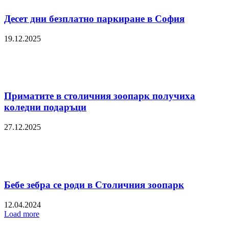
Десет дни безплатно паркиране в София
19.12.2025
Приматите в столичния зоопарк получиха
коледни подаръци
27.12.2025
Бебе зебра се роди в Столичния зоопарк
12.04.2024
Load more