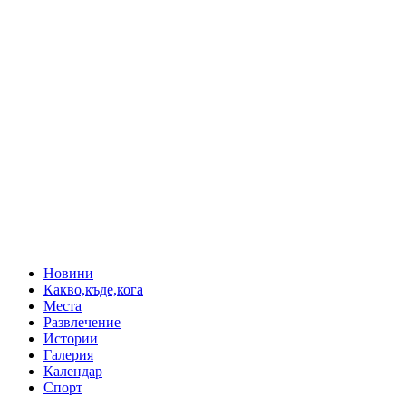
Новини
Какво,къде,кога
Места
Развлечение
Истории
Галерия
Календар
Спорт