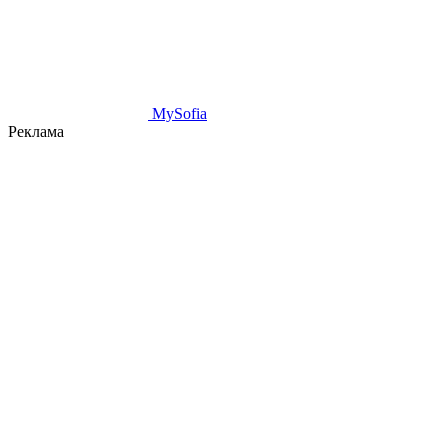
MySofia
Реклама