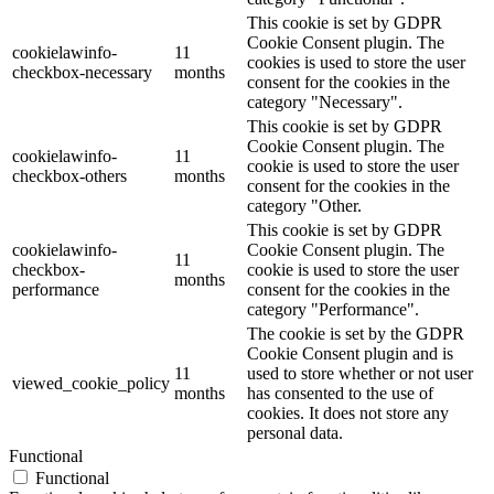
This cookie is set by GDPR
Cookie Consent plugin. The
cookielawinfo-
11
cookies is used to store the user
checkbox-necessary
months
consent for the cookies in the
category "Necessary".
This cookie is set by GDPR
Cookie Consent plugin. The
cookielawinfo-
11
cookie is used to store the user
checkbox-others
months
consent for the cookies in the
category "Other.
This cookie is set by GDPR
cookielawinfo-
Cookie Consent plugin. The
11
checkbox-
cookie is used to store the user
months
performance
consent for the cookies in the
category "Performance".
The cookie is set by the GDPR
Cookie Consent plugin and is
11
used to store whether or not user
viewed_cookie_policy
months
has consented to the use of
cookies. It does not store any
personal data.
Functional
Functional