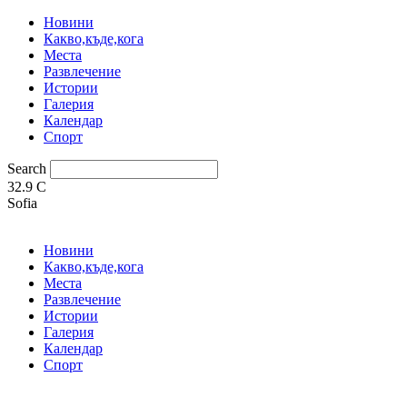
Новини
Какво,къде,кога
Места
Развлечение
Истории
Галерия
Календар
Спорт
Search
32.9
C
Sofia
Новини
Какво,къде,кога
Места
Развлечение
Истории
Галерия
Календар
Спорт