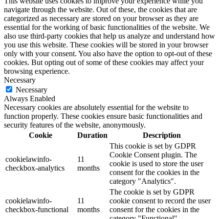
This website uses cookies to improve your experience while you
navigate through the website. Out of these, the cookies that are
categorized as necessary are stored on your browser as they are
essential for the working of basic functionalities of the website. We
also use third-party cookies that help us analyze and understand how
you use this website. These cookies will be stored in your browser
only with your consent. You also have the option to opt-out of these
cookies. But opting out of some of these cookies may affect your
browsing experience.
Necessary
Necessary
Always Enabled
Necessary cookies are absolutely essential for the website to
function properly. These cookies ensure basic functionalities and
security features of the website, anonymously.
Cookie
Duration
Description
This cookie is set by GDPR
Cookie Consent plugin. The
cookielawinfo-
11
cookie is used to store the user
checkbox-analytics
months
consent for the cookies in the
category "Analytics".
The cookie is set by GDPR
cookielawinfo-
11
cookie consent to record the user
checkbox-functional
months
consent for the cookies in the
category "Functional".