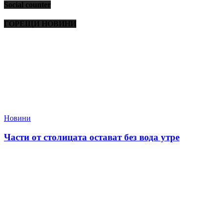
Social counter
ГОРЕЩИ НОВИНИ
Новини
Части от столицата остават без вода утре